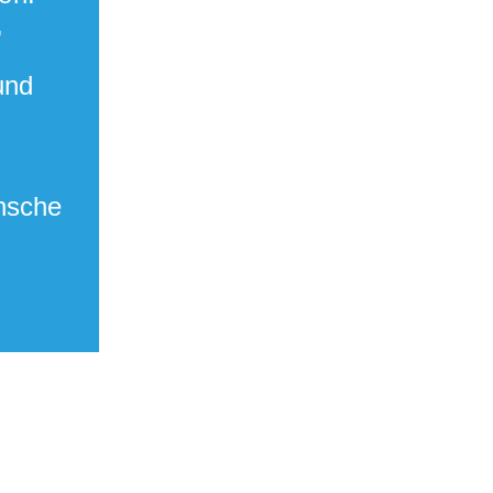
 
nd 
nsche 